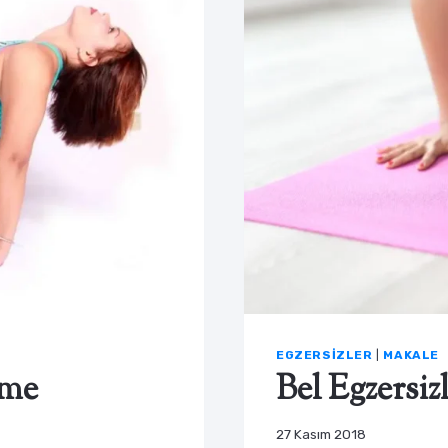
EGZERSIZLER
|
MAKALE
rme
Bel Egzersizl
27 Kasım 2018