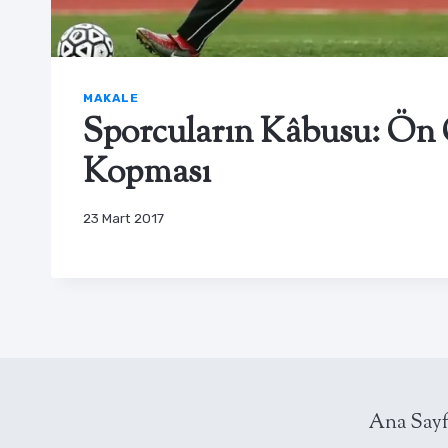
MAKALE
Sporcuların Kâbusu: Ön 
Kopması
23 Mart 2017
Ana Sayf