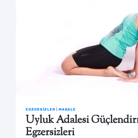
EGZERSIZLER
|
MAKALE
Uyluk Adalesi Güçlendi
Egzersizleri