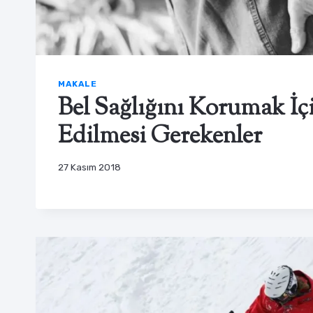
MAKALE
Bel Sağlığını Korumak İç
Edilmesi Gerekenler
27 Kasım 2018