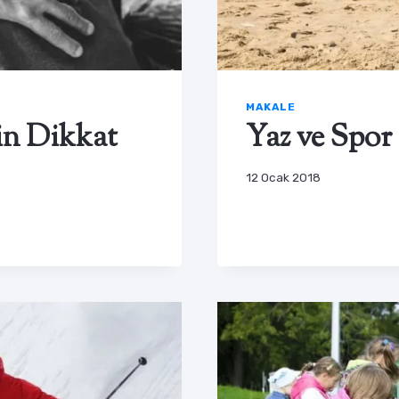
MAKALE
in Dikkat
Yaz ve Spor
12 Ocak 2018