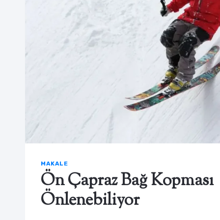
MAKALE
Ön Çapraz Bağ Kopması
Önlenebiliyor