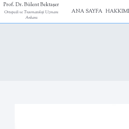
Skip
Prof. Dr. Bülent Bektaşer
ANA SAYFA
HAKKIM
to
Ortopedi ve Travmatoloji Uzmanı
Ankara
content