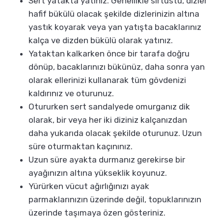
Sert yatakta yatınız. Genellikle sırtüstü, dizler
hafif bükülü olacak şekilde dizlerinizin altına
yastık koyarak veya yan yatışta bacaklarınız
kalça ve dizden bükülü olarak yatınız.
Yataktan kalkarken önce bir tarafa doğru
dönüp, bacaklarınızı bükünüz, daha sonra yan
olarak ellerinizi kullanarak tüm gövdenizi
kaldırınız ve oturunuz.
Otururken sert sandalyede omurganız dik
olarak, bir veya her iki diziniz kalçanızdan
daha yukarıda olacak şekilde oturunuz. Uzun
süre oturmaktan kaçınınız.
Uzun süre ayakta durmanız gerekirse bir
ayağınızın altına yükseklik koyunuz.
Yürürken vücut ağırlığınızı ayak
parmaklarınızın üzerinde değil, topuklarınızın
üzerinde taşımaya özen gösteriniz.