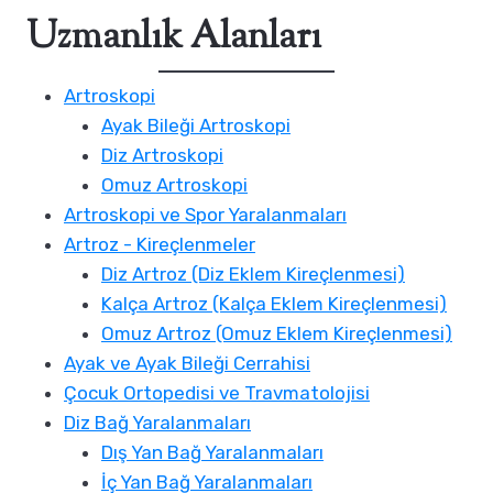
Uzmanlık Alanları
Artroskopi
Ayak Bileği Artroskopi
Diz Artroskopi
Omuz Artroskopi
Artroskopi ve Spor Yaralanmaları
Artroz - Kireçlenmeler
Diz Artroz (Diz Eklem Kireçlenmesi)
Kalça Artroz (Kalça Eklem Kireçlenmesi)
Omuz Artroz (Omuz Eklem Kireçlenmesi)
Ayak ve Ayak Bileği Cerrahisi
Çocuk Ortopedisi ve Travmatolojisi
Diz Bağ Yaralanmaları
Dış Yan Bağ Yaralanmaları
İç Yan Bağ Yaralanmaları