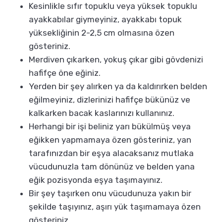
Kesinlikle sıfır topuklu veya yüksek topuklu
ayakkabılar giymeyiniz, ayakkabı topuk
yüksekliğinin 2-2,5 cm olmasına özen
gösteriniz.
Merdiven çıkarken, yokuş çıkar gibi gövdenizi
hafifçe öne eğiniz.
Yerden bir şey alırken ya da kaldırırken belden
eğilmeyiniz, dizlerinizi hafifçe bükünüz ve
kalkarken bacak kaslarınızı kullanınız.
Herhangi bir işi beliniz yarı bükülmüş veya
eğikken yapmamaya özen gösteriniz, yan
tarafınızdan bir eşya alacaksanız mutlaka
vücudunuzla tam dönünüz ve belden yana
eğik pozisyonda eşya taşımayınız.
Bir şey taşırken onu vücudunuza yakın bir
şekilde taşıyınız, aşırı yük taşımamaya özen
gösteriniz.