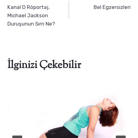
gezinmesi
Kanal D Röportaj,
Bel Egzersizleri
Michael Jackson
Duruşunun Sırrı Ne?
İlginizi Çekebilir