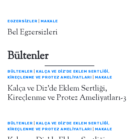
EGZERSIZLER
|
MAKALE
Bel Egzersizleri
Bültenler
BÜLTENLER
|
KALÇA VE DIZ'DE EKLEM SERTLIĞI,
KIREÇLENME VE PROTEZ AMELIYATLARI
|
MAKALE
Kalça ve Diz’de Eklem Sertliği,
Kireçlenme ve Protez Ameliyatları-3
BÜLTENLER
|
KALÇA VE DIZ'DE EKLEM SERTLIĞI,
KIREÇLENME VE PROTEZ AMELIYATLARI
|
MAKALE