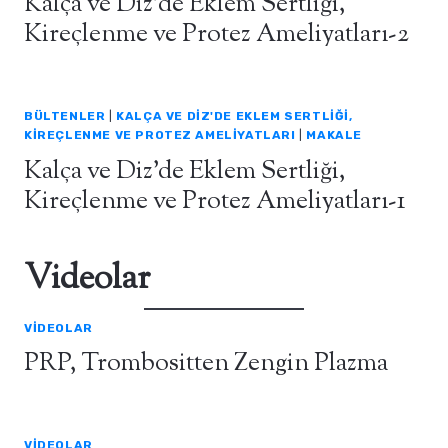
Kalça ve Diz’de Eklem Sertliği,
Kireçlenme ve Protez Ameliyatları-2
BÜLTENLER
|
KALÇA VE DIZ'DE EKLEM SERTLIĞI,
KIREÇLENME VE PROTEZ AMELIYATLARI
|
MAKALE
Kalça ve Diz’de Eklem Sertliği,
Kireçlenme ve Protez Ameliyatları-1
Videolar
VIDEOLAR
PRP, Trombositten Zengin Plazma
VIDEOLAR