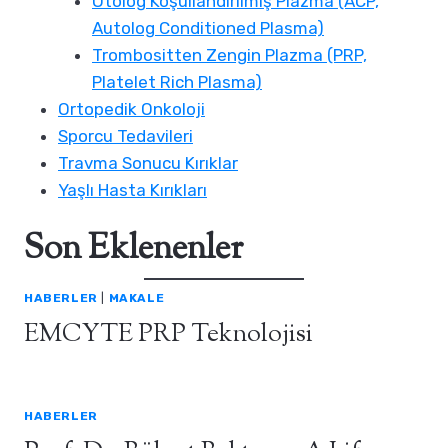
Otolog Koşullandırılmış Plazma (ACP,
Autolog Conditioned Plasma)
Trombositten Zengin Plazma (PRP,
Platelet Rich Plasma)
Ortopedik Onkoloji
Sporcu Tedavileri
Travma Sonucu Kırıklar
Yaşlı Hasta Kırıkları
Son Eklenenler
HABERLER
|
MAKALE
EMCYTE PRP Teknolojisi
HABERLER