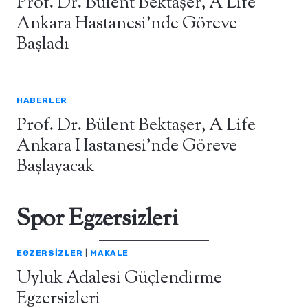
Prof. Dr. Bülent Bektaşer, A Life
Ankara Hastanesi’nde Göreve
Başladı
HABERLER
Prof. Dr. Bülent Bektaşer, A Life
Ankara Hastanesi’nde Göreve
Başlayacak
Spor Egzersizleri
EGZERSIZLER
|
MAKALE
Uyluk Adalesi Güçlendirme
Egzersizleri