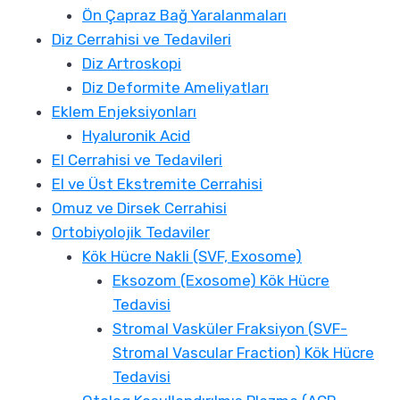
Ön Çapraz Bağ Yaralanmaları
Diz Cerrahisi ve Tedavileri
Diz Artroskopi
Diz Deformite Ameliyatları
Eklem Enjeksiyonları
Hyaluronik Acid
El Cerrahisi ve Tedavileri
El ve Üst Ekstremite Cerrahisi
Omuz ve Dirsek Cerrahisi
Ortobiyolojik Tedaviler
Kök Hücre Nakli (SVF, Exosome)
Eksozom (Exosome) Kök Hücre
Tedavisi
Stromal Vasküler Fraksiyon (SVF-
Stromal Vascular Fraction) Kök Hücre
Tedavisi