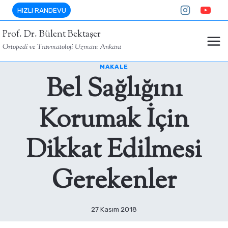
Skip
HIZLI RANDEVU
to
Prof. Dr. Bülent Bektaşer
content
Ortopedi ve Travmatoloji Uzmanı Ankara
MAKALE
Bel Sağlığını
Korumak İçin
Dikkat Edilmesi
Gerekenler
27 Kasım 2018