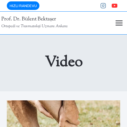
Skip
HIZLI RANDEVU
to
Prof. Dr. Bülent Bektaşer
content
Ortopedi ve Travmatoloji Uzmanı Ankara
Video