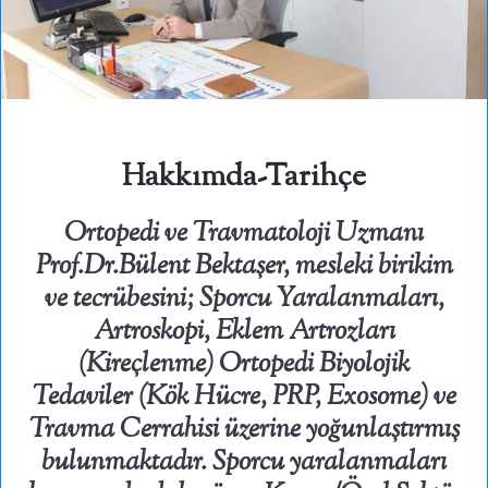
Hakkımda-Tarihçe
Ortopedi ve Travmatoloji Uzmanı
Prof.Dr.Bülent Bektaşer,
mesleki birikim
ve tecrübesini; Sporcu Yaralanmaları,
Artroskopi, Eklem Artrozları
(Kireçlenme) Ortopedi Biyolojik
Tedaviler (Kök Hücre, PRP, Exosome) ve
Travma Cerrahisi üzerine yoğunlaştırmış
bulunmaktadır.
Sporcu yaralanmaları