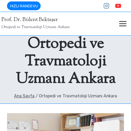
Skip
HIZLI RANDEVU
to
Prof. Dr. Bülent Bektaşer
content
Ortopedi ve Travmatoloji Uzmanı Ankara
Ortopedi ve
Travmatoloji
Uzmanı Ankara
Ana Sayfa
/
Ortopedi ve Travmatoloji Uzmanı Ankara