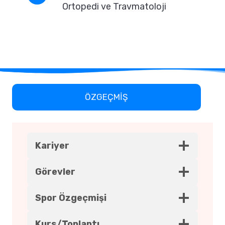
Ortopedi ve Travmatoloji
ÖZGEÇMİŞ
Kariyer
Görevler
Spor Özgeçmişi
Kurs/Toplantı