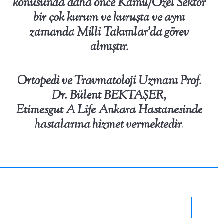
konusunda daha önce Kamu/Özel Sektör
bir çok kurum ve kuruşta ve aynı
zamanda Milli Takımlar’da görev
almıştır.
Ortopedi ve Travmatoloji Uzmanı Prof.
Dr. Bülent BEKTAŞER,
Etimesgut A Life Ankara Hastanesinde
hastalarına hizmet vermektedir.