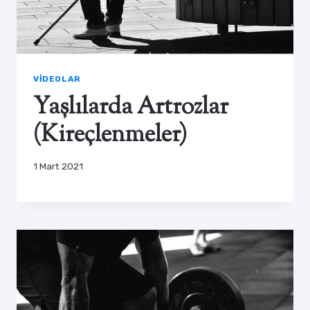
VIDEOLAR
Yaşlılarda Artrozlar
(Kireçlenmeler)
1 Mart 2021