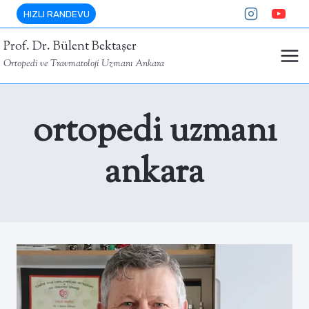
Skip
HIZLI RANDEVU
to
Prof. Dr. Bülent Bektaşer
content
Ortopedi ve Travmatoloji Uzmanı Ankara
ortopedi uzmanı
ankara