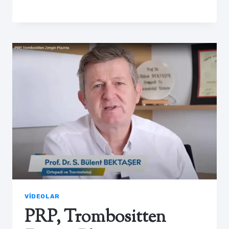
VIDEOLAR
PRP, Trombositten