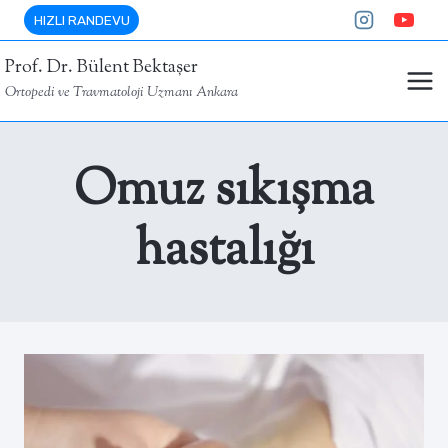
Skip
HIZLI RANDEVU
to
Prof. Dr. Bülent Bektaşer
content
Ortopedi ve Travmatoloji Uzmanı Ankara
Omuz sıkışma
hastalığı