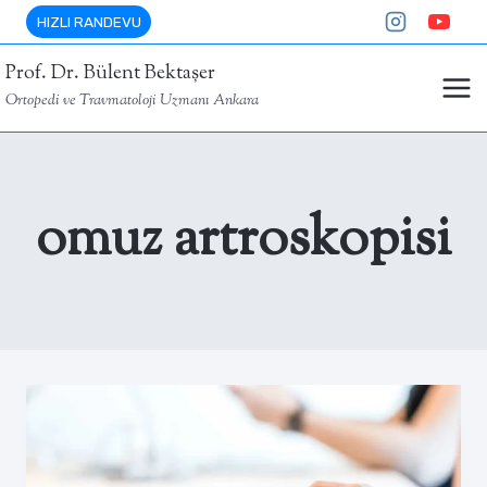
Skip
HIZLI RANDEVU
to
Prof. Dr. Bülent Bektaşer
content
Ortopedi ve Travmatoloji Uzmanı Ankara
omuz artroskopisi