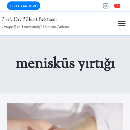
Skip
HIZLI RANDEVU
to
Prof. Dr. Bülent Bektaşer
content
Ortopedi ve Travmatoloji Uzmanı Ankara
menisküs yırtığı