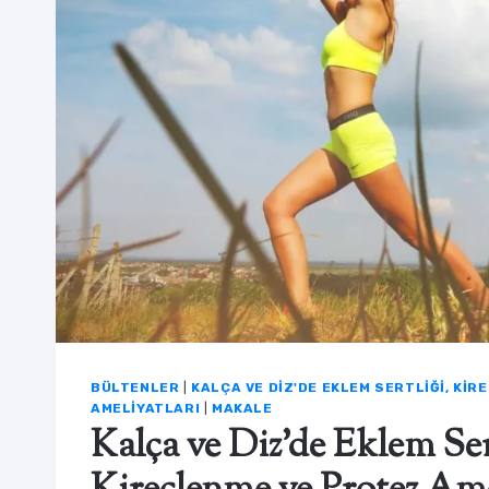
BÜLTENLER
|
KALÇA VE DIZ'DE EKLEM SERTLIĞI, KI
AMELIYATLARI
|
MAKALE
Kalça ve Diz’de Eklem Ser