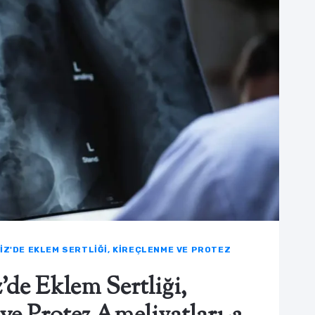
IZ'DE EKLEM SERTLIĞI, KIREÇLENME VE PROTEZ
’de Eklem Sertliği,