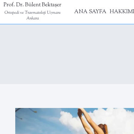
Skip
Prof. Dr. Bülent Bektaşer
ANA SAYFA
HAKKIM
to
Ortopedi ve Travmatoloji Uzmanı
Ankara
content