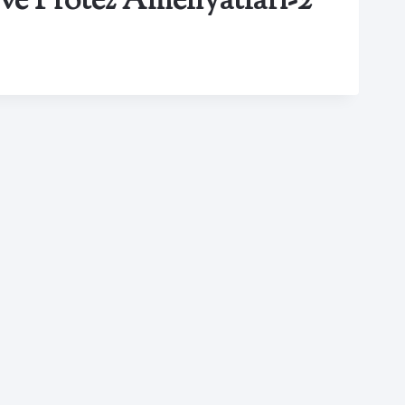
ve Protez Ameliyatları-2