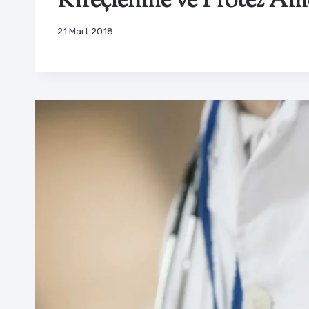
Kireçlenme ve Protez Ame
21 Mart 2018