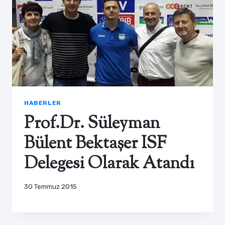
HABERLER
Prof.Dr. Süleyman
Bülent Bektaşer ISF
Delegesi Olarak Atandı
30 Temmuz 2015