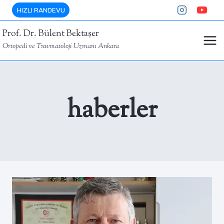
Skip
HIZLI RANDEVU
to
Prof. Dr. Bülent Bektaşer
content
Ortopedi ve Travmatoloji Uzmanı Ankara
haberler