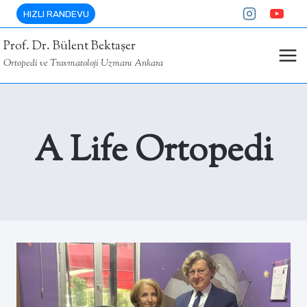
Skip
HIZLI RANDEVU
to
Prof. Dr. Bülent Bektaşer
content
Ortopedi ve Travmatoloji Uzmanı Ankara
A Life Ortopedi